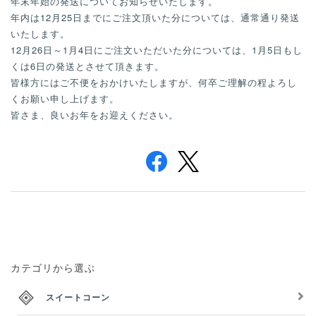
年末年始の発送についてお知らせいたします。
i
年内は12月25日までにご注文頂いた分については、通常通り発送
o
いたします。
n
12月26日～1月4日にご注文いただいた分については、1月5日もし
くは6日の発送とさせて頂きます。
皆様方にはご不便をおかけいたしますが、何卒ご理解の程よろし
くお願い申し上げます。
皆さま、良いお年をお迎えください。
カテゴリから選ぶ
スイートコーン