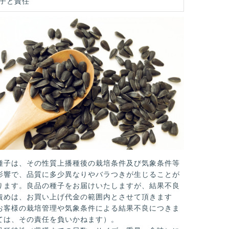
子と責任
子は、その性質上播種後の栽培条件及び気象条件等
影響で、品質に多少異なりやバラつきが生じることが
ります。良品の種子をお届けいたしますが、結果不良
責めは、お買い上げ代金の範囲内とさせて頂きます
お客様の栽培管理や気象条件による結果不良につきま
ては、その責任を負いかねます）。