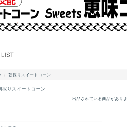
 LIST
e
朝採りスイートコーン
朝採りスイートコーン
出品されている商品があり