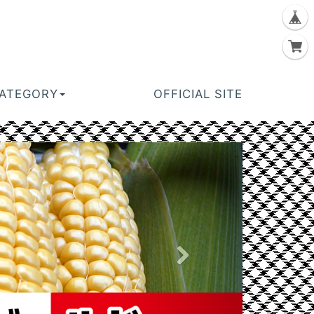
ATEGORY
OFFICIAL SITE
N
e
x
t