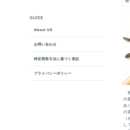
種
GUIDE
About US
お問い合わせ
特定商取引法に基づく表記
プライバシーポリシー
種
の
あ
の
（
し