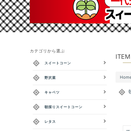
カテゴリから選ぶ
ITEM
スイートコーン
Hom
野沢菜
キャベツ
朝採りスイートコーン
レタス